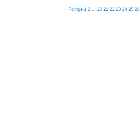
« Forrige
1
2
…
20
21
22
23
24
25
26