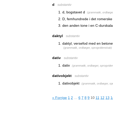
d
substantiv
d, bogstavet d
(
grammatik, ordbøge
D, femhundrede i det romerske
den anden tone i en C-durskala
daktyl
substantiv
daktyl, versefod med en betonet
(
grammatik, ordbøger, sprogvidenskab
)
dativ
substantiv
dativ
(
grammatik, ordbøger, sprogvide
dativobjekt
substantiv
dativobjekt
(
grammatik, ordbøger, s
« Forrige
1
2
…
6
7
8
9
10
11
12
13
1