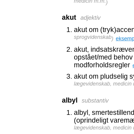
medicin m.m.
)
akut
adjektiv
akut om (tryk)accen
sprogvidenskab
)
eksemp
akut, indsatskræven
opstået/med behov f
modforholdsregler
akut om pludselig 
lægevidenskab, medicin
albyl
substantiv
albyl, smertestille
(oprindeligt varem
lægevidenskab, medicin