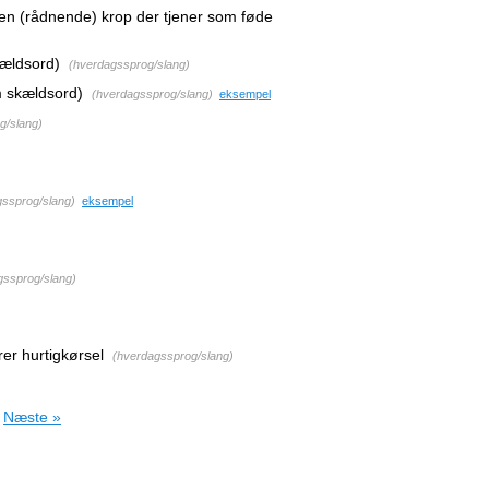
r en (rådnende) krop der tjener som føde
kældsord)
(
hverdagssprog/slang
)
 skældsord)
(
hverdagssprog/slang
)
eksempel
g/slang
)
ssprog/slang
)
eksempel
gssprog/slang
)
rer hurtigkørsel
(
hverdagssprog/slang
)
Næste »